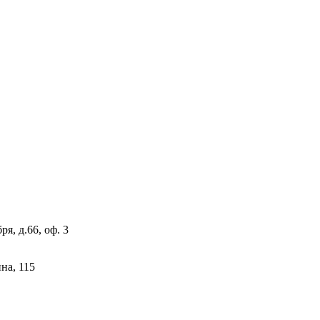
я, д.66, оф. 3
на, 115