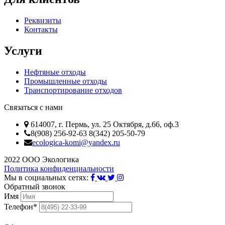
Реквизиты
Контакты
Услуги
Нефтяные отходы
Промышленные отходы
Транспортирование отходов
Связаться с нами
614007, г. Пермь, ул. 25 Октября, д.66, оф.3
8(908) 256-92-63 8(342) 205-50-79
ecologica-komi@yandex.ru
2022 ООО Экологика
Политика конфиденциальности
Мы в социальных сетях:
Обратный звонок
Имя
Телефон*