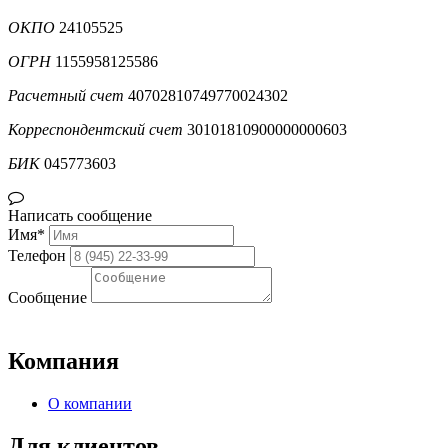
ОКПО
24105525
ОГРН
1155958125586
Расчетный счет
40702810749770024302
Корреспондентский счет
30101810900000000603
БИК
045773603
Написать сообщение
Имя*
Телефон
Сообщение
Компания
О компании
Для клиентов