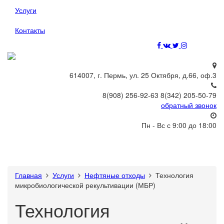
Услуги
Контакты
614007, г. Пермь, ул. 25 Октября, д.66, оф.3
8(908) 256-92-63 8(342) 205-50-79
обратный звонок
Пн - Вс с 9:00 до 18:00
Toggl
naviga
Главная
Услуги
Нефтяные отходы
Технология
микробиологической рекультивации (МБР)
Технология