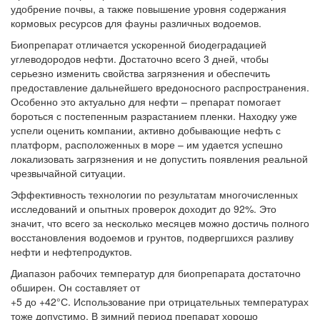
удобрение почвы, а также повышение уровня содержания
кормовых ресурсов для фауны различных водоемов.
Биопрепарат отличается ускоренной биодеградацией
углеводородов нефти. Достаточно всего 3 дней, чтобы
серьезно изменить свойства загрязнения и обеспечить
предоставление дальнейшего вредоносного распространения.
Особенно это актуально для нефти – препарат помогает
бороться с постепенным разрастанием пленки. Находку уже
успели оценить компании, активно добывающие нефть с
платформ, расположенных в море – им удается успешно
локализовать загрязнения и не допустить появления реальной
чрезвычайной ситуации.
Эффективность технологии по результатам многочисленных
исследований и опытных проверок доходит до 92%. Это
значит, что всего за несколько месяцев можно достичь полного
восстановления водоемов и грунтов, подвергшихся разливу
нефти и нефтепродуктов.
Диапазон рабочих температур для биопрепарата достаточно
обширен. Он составляет от
+5 до +42°С. Использование при отрицательных температурах
тоже допустимо. В зимний период препарат хорошо