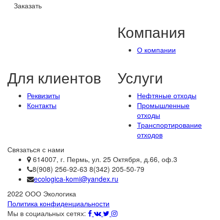
Заказать
Компания
О компании
Для клиентов
Услуги
Реквизиты
Нефтяные отходы
Контакты
Промышленные
отходы
Транспортирование
отходов
Связаться с нами
614007, г. Пермь, ул. 25 Октября, д.66, оф.3
8(908) 256-92-63 8(342) 205-50-79
ecologica-komi@yandex.ru
2022 ООО Экологика
Политика конфиденциальности
Мы в социальных сетях: